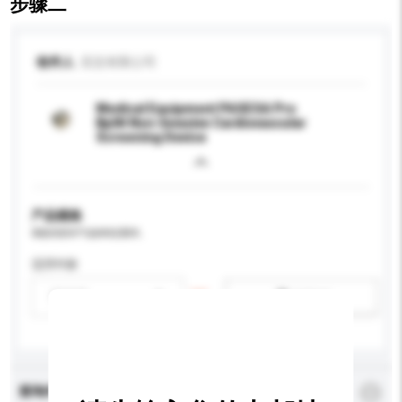
步骤二
收件人
宏忠有限公司
Medical Equipment PASESA Pro
Bp04 Non-Invasive Cardiovascular
Screening Device
产品规格
请提供您对产品的特定要求。
适用年龄
请选择
新增/删除选项
查询内容
*
必须填写