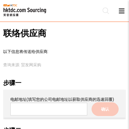
联络供应商
以下信息将传送给供应商:
查询来源:
贸发网采购
步骤一
电邮地址
(填写您的公司电邮地址以获取供应商的迅速回覆)
确认