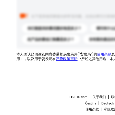
以下是其他买家提出的常见问题。点击以将它们添加
你们能提供的最优惠价格是多少？
请问有什么
此产品的最低订购量是多少？
你有新的產品目
本人确认已阅读及同意香港贸易发展局(“贸发局”)的
使用条款
及
用﹞，以及用于贸发局在
私隐政策声明
中所述之其他用途；本
HKTDC.com
关于我们
联
Čeština
Deutsch
使用条款
私隐政