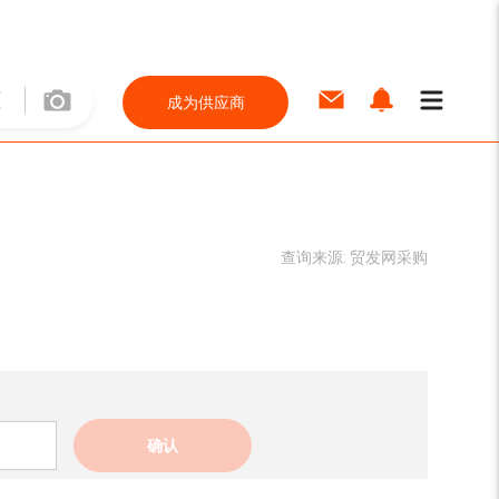
成为供应商
查询来源:
贸发网采购
确认