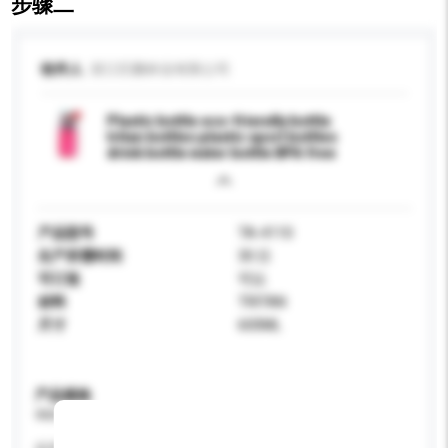
步骤二
收件人
浙江巨鹏杯业有限公司
Plastic bottle eco-friendly bottle
tritan bottles plastic sport bottles
drink bottle water bottle BPA free
产品型号
TA-4110
生产所需时间
30 日
可订造
可以
材料
TRITAN
尺寸
600ML
产品规格
请提供您对产品的特定要求。