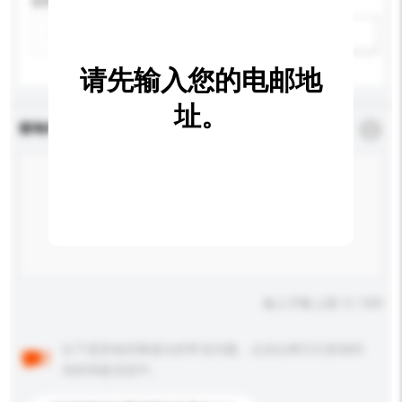
应用
新增/删除选项
请先输入您的电邮地
址。
查询内容
*
必须填写
输入字数上限: 0 / 500
以下是其他买家提出的常见问题。点击以将它们添加到
你的询盘信息中。