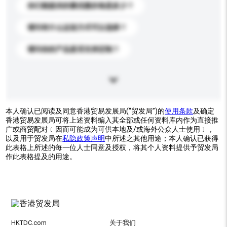
你们能提供的最优惠价格是多少？
请问有什么运送方式可以选择？
请问你的产品是否支持定制？
本人确认已阅读及同意香港贸易发展局(“贸发局”)的
使用条款
及确定
香港贸易发展局可将上述资料编入其全部或任何资料库内作为直接推
广或商贸配对﹝因而可能成为可供本地及/或海外公众人士使用﹞，
以及用于贸发局在
私隐政策声明
中所述之其他用途；本人确认已获得
此表格上所述的每一位人士同意及授权，将其个人资料提供予贸发局
作此表格提及的用途。
HKTDC.com
关于我们