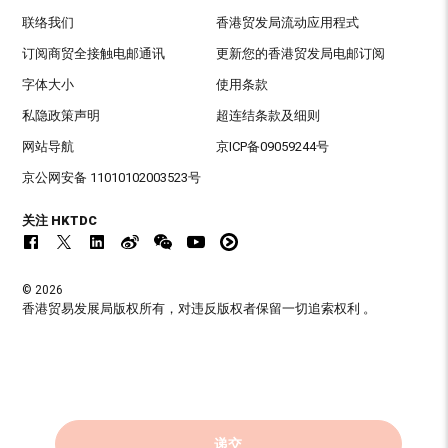
联络我们
香港贸发局流动应用程式
订阅商贸全接触电邮通讯
更新您的香港贸发局电邮订阅
字体大小
使用条款
私隐政策声明
超连结条款及细则
网站导航
京ICP备09059244号
京公网安备 11010102003523号
关注 HKTDC
© 2026
香港贸易发展局版权所有，对违反版权者保留一切追索权利 。
递交