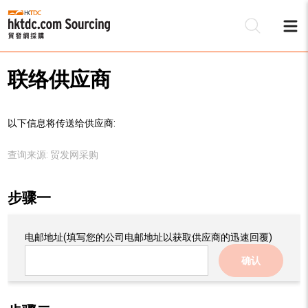
联络供应商
以下信息将传送给供应商:
查询来源:
贸发网采购
步骤一
电邮地址
(填写您的公司电邮地址以获取供应商的迅速回覆)
确认