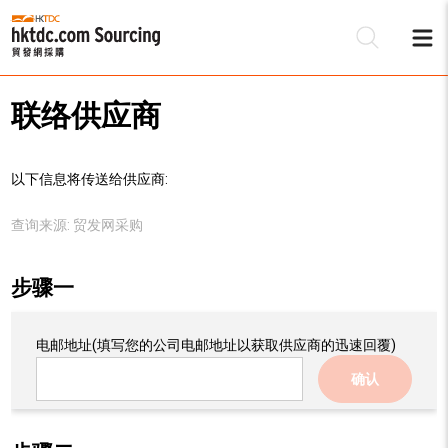
联络供应商
以下信息将传送给供应商:
查询来源:
贸发网采购
步骤一
电邮地址
(填写您的公司电邮地址以获取供应商的迅速回覆)
确认