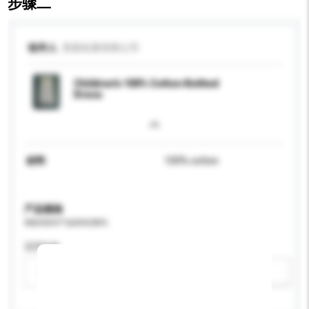
步骤二
收件人
美新拓展有限公司
Children's 100% Cotton Knitted
Dress
材料
100% cotton
产品规格
请提供您对产品的特定要求。
适用年龄
请选择
新增/删除选项