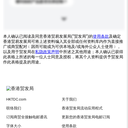
请问你的产品是否支持定制？
本人确认已阅读及同意香港贸易发展局(“贸发局”)的
使用条款
及确定
香港贸易发展局可将上述资料编入其全部或任何资料库内作为直接推
广或商贸配对﹝因而可能成为可供本地及/或海外公众人士使用﹞，
以及用于贸发局在
私隐政策声明
中所述之其他用途；本人确认已获得
此表格上所述的每一位人士同意及授权，将其个人资料提供予贸发局
作此表格提及的用途。
HKTDC.com
关于我们
联络我们
香港贸发局流动应用程式
订阅商贸全接触电邮通讯
更新您的香港贸发局电邮订阅
字体大小
使用条款