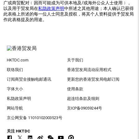
广或商贸配对﹝因而可能成为可供本地及/或海外公众人士使用﹞，
以及用于贸发局在
私隐政策声明
中所述之其他用途；本人确认已获得
此表格上所述的每一位人士同意及授权，将其个人资料提供予贸发局
作此表格提及的用途。
HKTDC.com
关于我们
联络我们
香港贸发局流动应用程式
订阅商贸全接触电邮通讯
更新您的香港贸发局电邮订阅
字体大小
使用条款
私隐政策声明
超连结条款及细则
网站导航
京ICP备09059244号
京公网安备 11010102003523号
关注 HKTDC