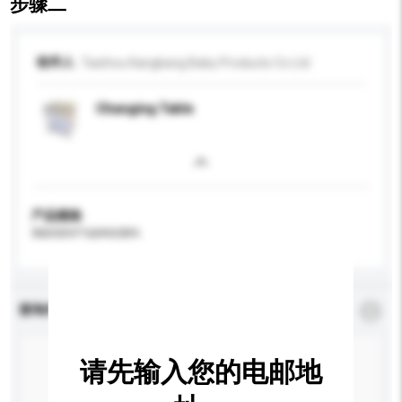
步骤二
收件人
Taizhou Kangkang Baby Products Co Ltd
Changing Table
产品规格
请提供您对产品的特定要求。
查询内容
*
必须填写
请先输入您的电邮地