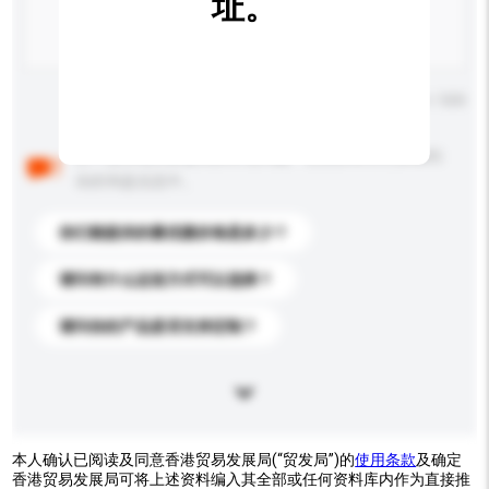
址。
输入字数上限: 0 / 500
以下是其他买家提出的常见问题。点击以将它们添加到
你的询盘信息中。
你们能提供的最优惠价格是多少？
请问有什么运送方式可以选择？
请问你的产品是否支持定制？
本人确认已阅读及同意香港贸易发展局(“贸发局”)的
使用条款
及确定
香港贸易发展局可将上述资料编入其全部或任何资料库内作为直接推