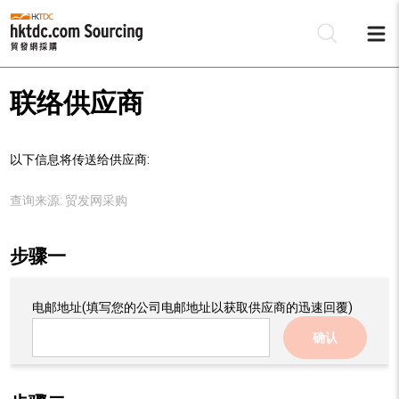
联络供应商
以下信息将传送给供应商:
查询来源:
贸发网采购
步骤一
电邮地址
(填写您的公司电邮地址以获取供应商的迅速回覆)
确认