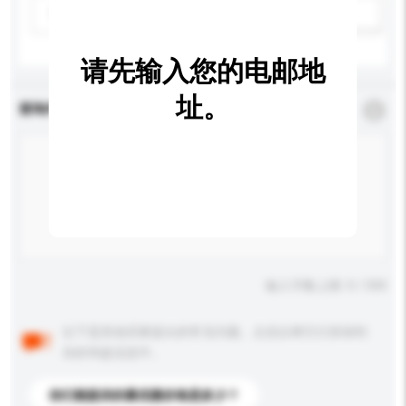
请选择
新增/删除选项
请先输入您的电邮地
址。
查询内容
*
必须填写
输入字数上限: 0 / 500
以下是其他买家提出的常见问题。点击以将它们添加到
你的询盘信息中。
你们能提供的最优惠价格是多少？