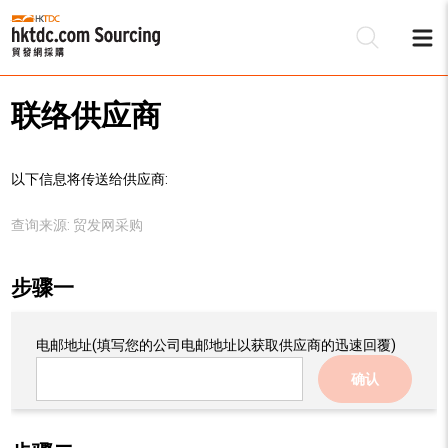
联络供应商
以下信息将传送给供应商:
查询来源:
贸发网采购
步骤一
电邮地址
(填写您的公司电邮地址以获取供应商的迅速回覆)
确认