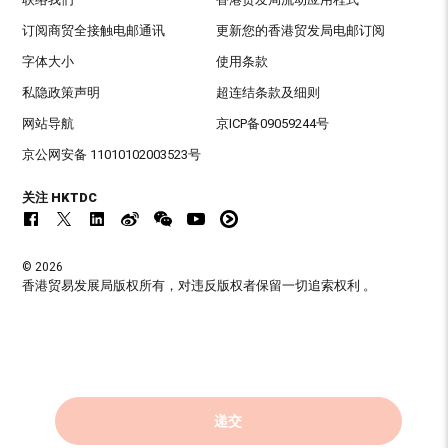
订阅商贸全接触电邮通讯
更新您的香港贸发局电邮订阅
字体大小
使用条款
私隐政策声明
超连结条款及细则
网站导航
京ICP备09059244号
京公网安备 11010102003523号
关注 HKTDC
© 2026
香港贸易发展局版权所有，对违反版权者保留一切追索权利 。
递交