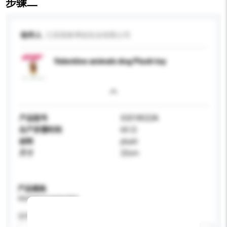
步骤二
收件人
江苏国泰博创实业有限公司
Valentine animals dog Plush toy
产品型号
X2018522A
生产所需时间
60 日
材料
plush
尺寸
22cm
产品规格
请提供您对产品的特定要求。
适用年龄