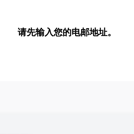
新增/删除选项
请先输入您的电邮地址。