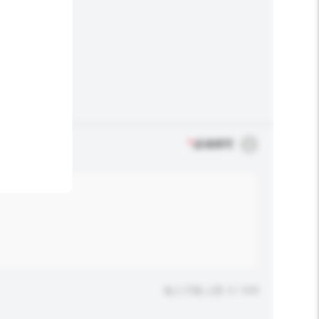
*
必须填写
输入字数上限: 0 / 500