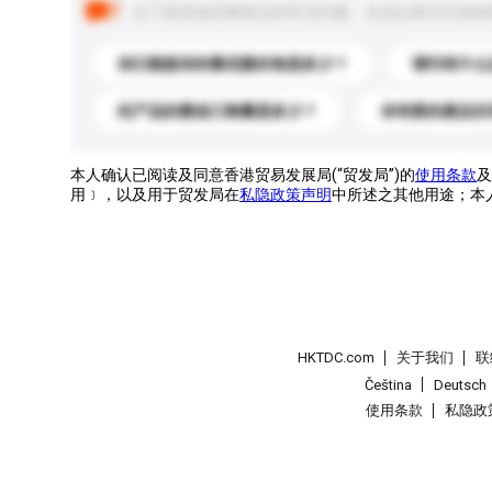
以下是其他买家提出的常见问题。点击以将它们添加
你们能提供的最优惠价格是多少？
请问有什么
此产品的最低订购量是多少？
你有新的產品目
本人确认已阅读及同意香港贸易发展局(“贸发局”)的
使用条款
及
用﹞，以及用于贸发局在
私隐政策声明
中所述之其他用途；本
HKTDC.com
关于我们
联
Čeština
Deutsch
使用条款
私隐政