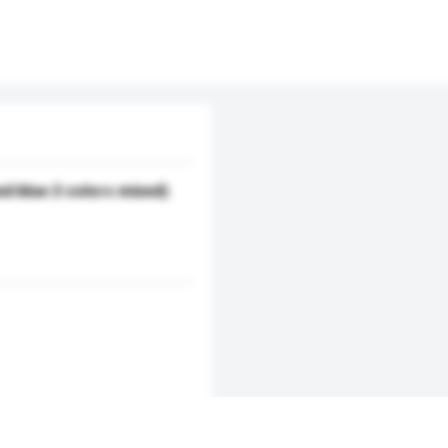
nd blue 2 colors mixed)