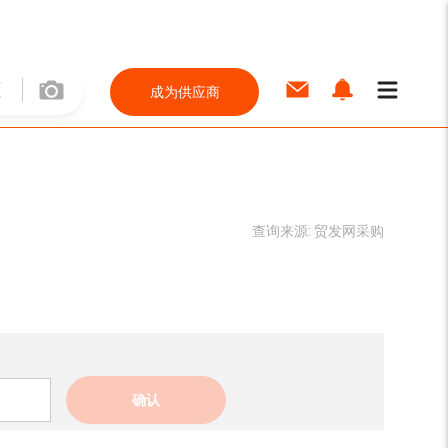
成为供应商
查询来源:
贸发网采购
确认