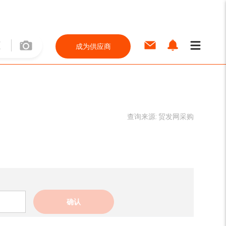
成为供应商
查询来源:
贸发网采购
确认