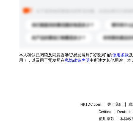
以下是其他买家提出的常见问题。点击以将它们添加
你们能提供的最优惠价格是多少？
请问有什么
此产品的最低订购量是多少？
你有新的產品目
本人确认已阅读及同意香港贸易发展局(“贸发局”)的
使用条款
及
用﹞，以及用于贸发局在
私隐政策声明
中所述之其他用途；本
HKTDC.com
关于我们
联
Čeština
Deutsch
使用条款
私隐政