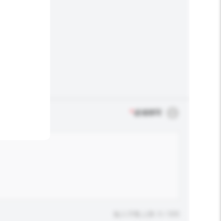
*
必须填写
输入字数上限: 0 / 500