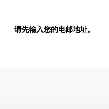
请先输入您的电邮地址。
新增/删除选项