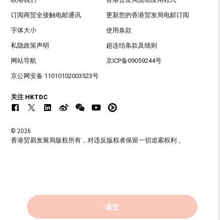
订阅商贸全接触电邮通讯
更新您的香港贸发局电邮订阅
字体大小
使用条款
私隐政策声明
超连结条款及细则
网站导航
京ICP备09059244号
京公网安备 11010102003523号
关注 HKTDC
© 2026
香港贸易发展局版权所有，对违反版权者保留一切追索权利 。
递交