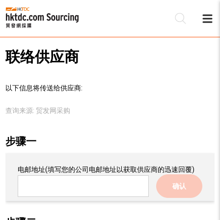
联络供应商
以下信息将传送给供应商:
查询来源:
贸发网采购
步骤一
电邮地址
(填写您的公司电邮地址以获取供应商的迅速回覆)
确认