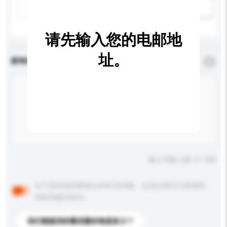
新增/删除选项
请先输入您的电邮地
址。
查询内容
*
必须填写
输入字数上限: 0 / 500
以下是其他买家提出的常见问题。点击以将它们添加到
你的询盘信息中。
你们能提供的最优惠价格是多少？