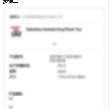
步骤二
收件人
江苏国泰博创实业有限公司
Valentine Animals Dog Plush Toy
产品型号
X2018617 X2018621
X2018628
生产所需时间
60 日
材料
plush
尺寸
17cm 21cm 28cm
产品规格
请提供您对产品的特定要求。
适用年龄