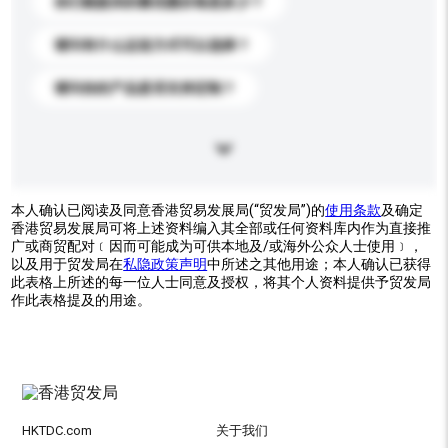
你们能提供的最优惠价格是多少？
请问有什么运送方式可以选择？
请问你的产品是否支持定制？
本人确认已阅读及同意香港贸易发展局(“贸发局”)的
使用条款
及确定
香港贸易发展局可将上述资料编入其全部或任何资料库内作为直接推
广或商贸配对﹝因而可能成为可供本地及/或海外公众人士使用﹞，
以及用于贸发局在
私隐政策声明
中所述之其他用途；本人确认已获得
此表格上所述的每一位人士同意及授权，将其个人资料提供予贸发局
作此表格提及的用途。
HKTDC.com
关于我们