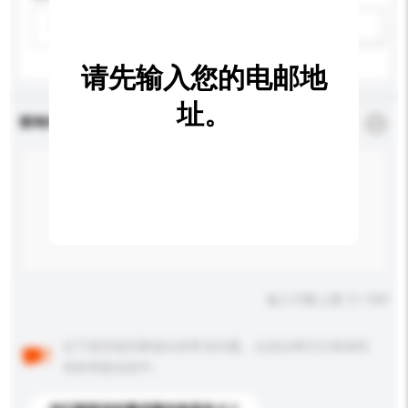
请选择
新增/删除选项
请先输入您的电邮地
址。
查询内容
*
必须填写
输入字数上限: 0 / 500
以下是其他买家提出的常见问题。点击以将它们添加到
你的询盘信息中。