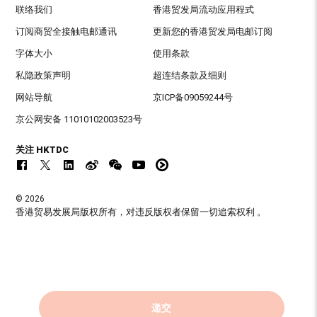
联络我们
香港贸发局流动应用程式
订阅商贸全接触电邮通讯
更新您的香港贸发局电邮订阅
字体大小
使用条款
私隐政策声明
超连结条款及细则
网站导航
京ICP备09059244号
京公网安备 11010102003523号
关注 HKTDC
© 2026
香港贸易发展局版权所有，对违反版权者保留一切追索权利 。
递交