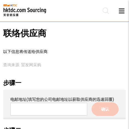
联络供应商
以下信息将传送给供应商:
查询来源:
贸发网采购
步骤一
电邮地址
(填写您的公司电邮地址以获取供应商的迅速回覆)
确认