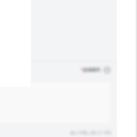
*
必须填写
输入字数上限: 0 / 500