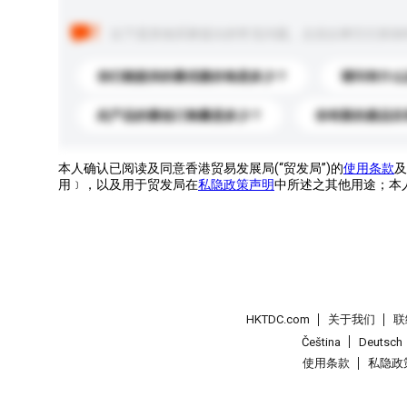
以下是其他买家提出的常见问题。点击以将它们添加
你们能提供的最优惠价格是多少？
请问有什么
此产品的最低订购量是多少？
你有新的產品目
本人确认已阅读及同意香港贸易发展局(“贸发局”)的
使用条款
及
用﹞，以及用于贸发局在
私隐政策声明
中所述之其他用途；本
HKTDC.com
关于我们
联
Čeština
Deutsch
使用条款
私隐政