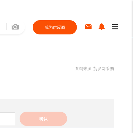
成为供应商
查询来源:
贸发网采购
确认