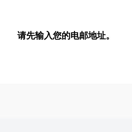
请先输入您的电邮地址。
新增/删除选项