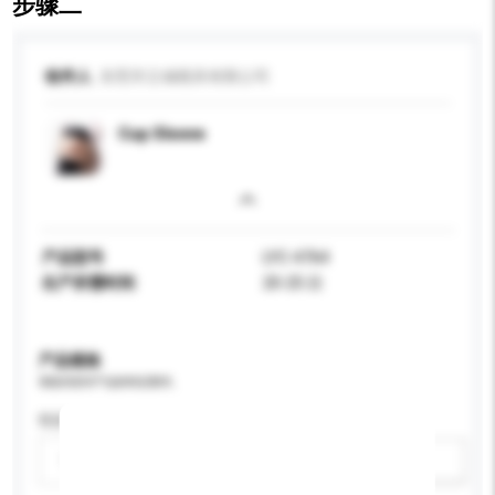
步骤二
收件人
东莞市立城模具有限公司
Cup Sleeve
产品型号
LYC-4764
生产所需时间
20-25 日
产品规格
请提供您对产品的特定要求。
性别
请选择
新增/删除选项