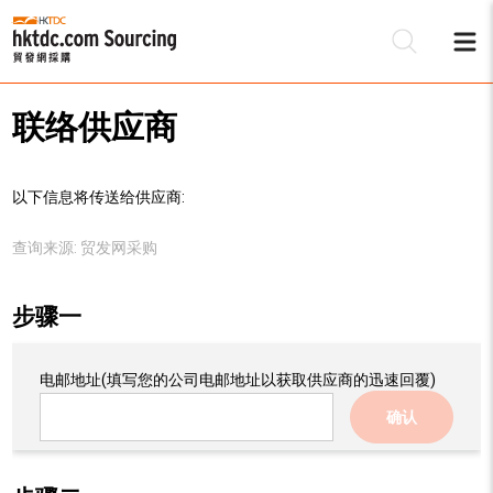
联络供应商
以下信息将传送给供应商:
查询来源:
贸发网采购
步骤一
电邮地址
(填写您的公司电邮地址以获取供应商的迅速回覆)
确认