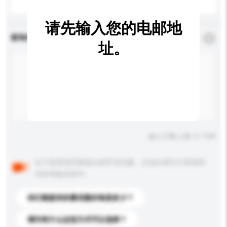
请先输入您的电邮地
查询内容
*
必须填写
址。
输入字数上限: 0 / 500
以下是其他买家提出的常见问题。点击以将它们添加到
你的询盘信息中。
你们能提供的最优惠价格是多少？
请问有什么运送方式可以选择？