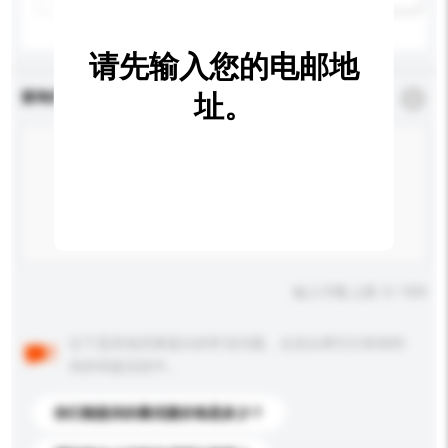
请先输入您的电邮地
查询内容
址。
*
必须填写
输入字数上限: 0 / 500
以下是其他买家提出的常见问题。点击以将它们添加到
你的询盘信息中。
你们能提供的最优惠价格是多少？