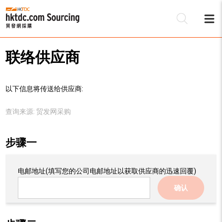
联络供应商
以下信息将传送给供应商:
查询来源:
贸发网采购
步骤一
电邮地址
(填写您的公司电邮地址以获取供应商的迅速回覆)
确认