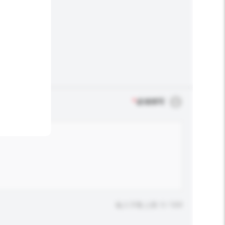
*
必须填写
输入字数上限: 0 / 500