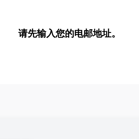
新增/删除选项
请先输入您的电邮地址。