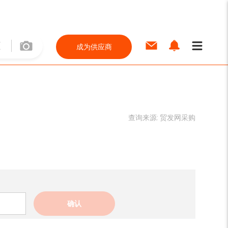
成为供应商
查询来源:
贸发网采购
确认