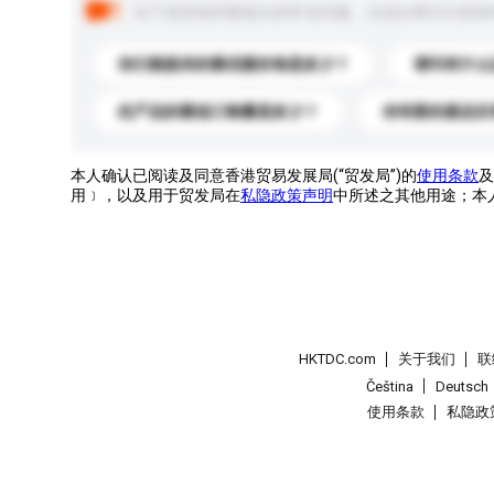
以下是其他买家提出的常见问题。点击以将它们添加
你们能提供的最优惠价格是多少？
请问有什么
此产品的最低订购量是多少？
你有新的產品目
本人确认已阅读及同意香港贸易发展局(“贸发局”)的
使用条款
及
用﹞，以及用于贸发局在
私隐政策声明
中所述之其他用途；本
HKTDC.com
关于我们
联
Čeština
Deutsch
使用条款
私隐政