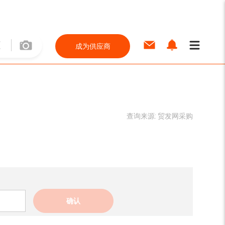
成为供应商
查询来源:
贸发网采购
确认