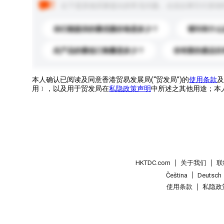
以下是其他买家提出的常见问题。点击以将它们添加
你们能提供的最优惠价格是多少？
请问有什么
此产品的最低订购量是多少？
你有新的產品目
本人确认已阅读及同意香港贸易发展局(“贸发局”)的
使用条款
及
用﹞，以及用于贸发局在
私隐政策声明
中所述之其他用途；本
HKTDC.com
关于我们
联
Čeština
Deutsch
使用条款
私隐政