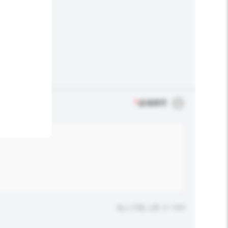
*
必须填写
输入字数上限: 0 / 500