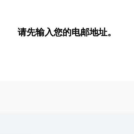
新增/删除选项
请先输入您的电邮地址。