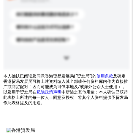
你的询盘信息中。
你们能提供的最优惠价格是多少？
请问有什么运送方式可以选择？
请问你的产品是否支持定制？
本人确认已阅读及同意香港贸易发展局(“贸发局”)的
使用条款
及确定
香港贸易发展局可将上述资料编入其全部或任何资料库内作为直接推
广或商贸配对﹝因而可能成为可供本地及/或海外公众人士使用﹞，
以及用于贸发局在
私隐政策声明
中所述之其他用途；本人确认已获得
此表格上所述的每一位人士同意及授权，将其个人资料提供予贸发局
作此表格提及的用途。