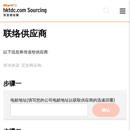
联络供应商
以下信息将传送给供应商:
查询来源:
贸发网采购
步骤一
电邮地址
(填写您的公司电邮地址以获取供应商的迅速回覆)
确认