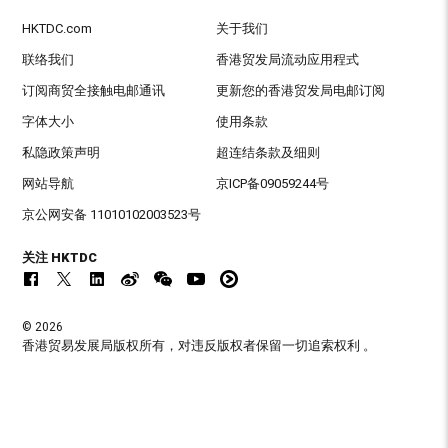
HKTDC.com
关于我们
联络我们
香港贸发局流动应用程式
订阅商贸全接触电邮通讯
更新您的香港贸发局电邮订阅
字体大小
使用条款
私隐政策声明
超连结条款及细则
网站导航
京ICP备09059244号
京公网安备 11010102003523号
关注 HKTDC
© 2026
香港贸易发展局版权所有，对违反版权者保留一切追索权利 。