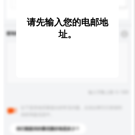
新增/删除选项
请先输入您的电邮地
址。
查询内容
*
必须填写
输入字数上限: 0 / 500
以下是其他买家提出的常见问题。点击以将它们添加到
你的询盘信息中。
你们能提供的最优惠价格是多少？