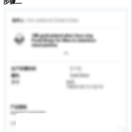
步骤二
收件人
PRO-MARK INTERNATIONAL
18K gold plated alien face ring
Punk Rings for Men in stainless
steel jewelry
生产所需时间
3-7 日
颜色
Gold Silver
尺寸
SIZE
7/8/9/10/11/12/13
产品规格
请提供您对产品的特定要求。
认证