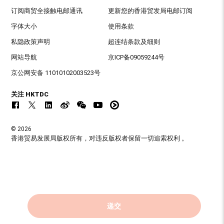
订阅商贸全接触电邮通讯
更新您的香港贸发局电邮订阅
字体大小
使用条款
私隐政策声明
超连结条款及细则
网站导航
京ICP备09059244号
京公网安备 11010102003523号
关注 HKTDC
© 2026
香港贸易发展局版权所有，对违反版权者保留一切追索权利 。
递交