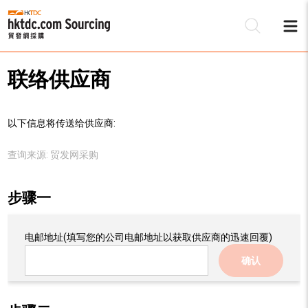
联络供应商
以下信息将传送给供应商:
查询来源:
贸发网采购
步骤一
电邮地址
(填写您的公司电邮地址以获取供应商的迅速回覆)
确认