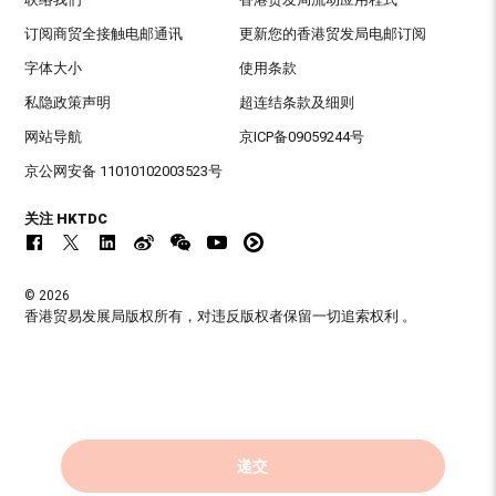
订阅商贸全接触电邮通讯
更新您的香港贸发局电邮订阅
字体大小
使用条款
私隐政策声明
超连结条款及细则
网站导航
京ICP备09059244号
京公网安备 11010102003523号
关注 HKTDC
© 2026
香港贸易发展局版权所有，对违反版权者保留一切追索权利 。
递交