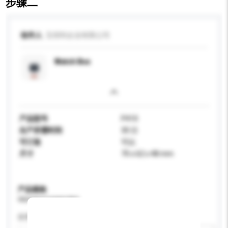
步骤二
收件人
宝得利企业有限公司
Watch Box
产品型号
P410
生产所需时间
30 日
可订造
可以
尺寸
70 x 62 x 48 mm
产品规格
请提供您对产品的特定要求。
应用