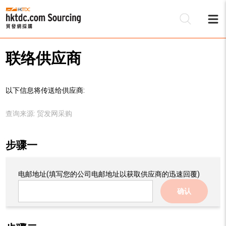
联络供应商
以下信息将传送给供应商:
查询来源:
贸发网采购
步骤一
电邮地址
(填写您的公司电邮地址以获取供应商的迅速回覆)
确认