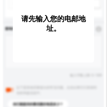
新增/删除选项
请先输入您的电邮地
址。
查询内容
*
必须填写
输入字数上限: 0 / 500
以下是其他买家提出的常见问题。点击以将它们添加到
你的询盘信息中。
你们能提供的最优惠价格是多少？