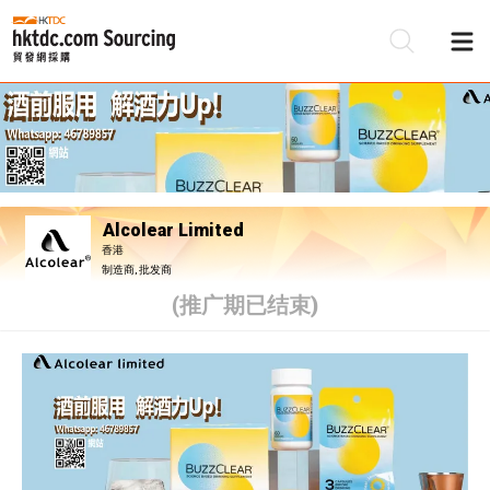
Alcolear Limited
香港
制造商, 批发商
(推广期已结束)