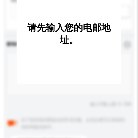
特性
新增/删除选项
请先输入您的电邮地
址。
查询内容
*
必须填写
输入字数上限: 0 / 500
以下是其他买家提出的常见问题。点击以将它们添加到
你的询盘信息中。