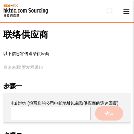
联络供应商
以下信息将传送给供应商:
查询来源:
贸发网采购
步骤一
电邮地址
(填写您的公司电邮地址以获取供应商的迅速回覆)
确认