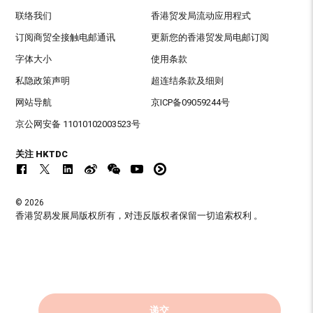
联络我们
香港贸发局流动应用程式
订阅商贸全接触电邮通讯
更新您的香港贸发局电邮订阅
字体大小
使用条款
私隐政策声明
超连结条款及细则
网站导航
京ICP备09059244号
京公网安备 11010102003523号
关注 HKTDC
© 2026
香港贸易发展局版权所有，对违反版权者保留一切追索权利 。
递交