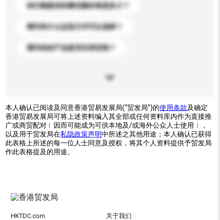
你们能提供的最优惠价格是多少？
请问有什么运送方式可以选择？
请问你的产品是否支持定制？
本人确认已阅读及同意香港贸易发展局(“贸发局”)的
使用条款
及确定
香港贸易发展局可将上述资料编入其全部或任何资料库内作为直接推
广或商贸配对﹝因而可能成为可供本地及/或海外公众人士使用﹞，
以及用于贸发局在
私隐政策声明
中所述之其他用途；本人确认已获得
此表格上所述的每一位人士同意及授权，将其个人资料提供予贸发局
作此表格提及的用途。
HKTDC.com
关于我们