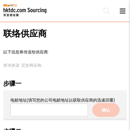
联络供应商
以下信息将传送给供应商:
查询来源:
贸发网采购
步骤一
电邮地址
(填写您的公司电邮地址以获取供应商的迅速回覆)
确认