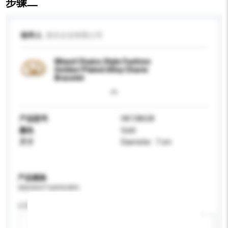
步骤二
收件人
保乐企业有限公司
Mixed Chains Style Fashion
Golden Plated Alloy Charm
Bracelet
产品型号
HK138628
颜色
Gold
尺寸
Diameter : 7 cm
产品规格
请提供您对产品的特定要求。
认证
新增/删除选项