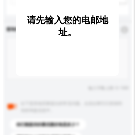
请先输入您的电邮地
查询内容
址。
*
必须填写
输入字数上限: 0 / 500
以下是其他买家提出的常见问题。点击以将它们添加到
你的询盘信息中。
你们能提供的最优惠价格是多少？