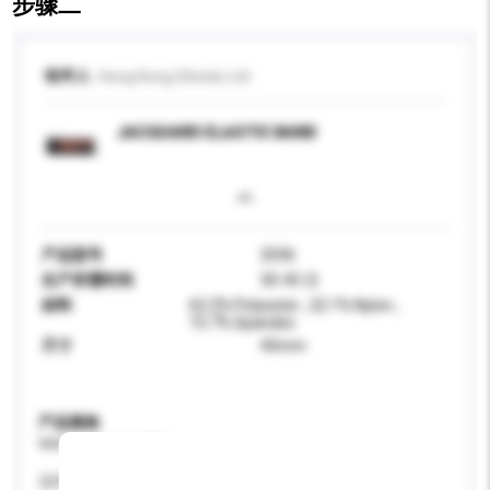
步骤二
收件人
Hong Kong Shindo Ltd
JACQUARD ELASTIC BAND
产品型号
2036
生产所需时间
30-45 日
材料
62.2% Polyester , 22.1% Nylon ,
15.7% Spandex
尺寸
45mm
产品规格
请提供您对产品的特定要求。
适用年龄