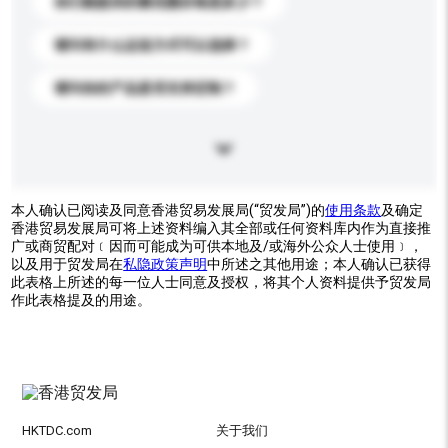
你们能提供的最优惠价格是多少？
请问有什么运送方式可以选择？
请问你的产品是否支持定制？
本人确认已阅读及同意香港贸易发展局(“贸发局”)的
使用条款
及确定
香港贸易发展局可将上述资料编入其全部或任何资料库内作为直接推
广或商贸配对﹝因而可能成为可供本地及/或海外公众人士使用﹞，
以及用于贸发局在
私隐政策声明
中所述之其他用途；本人确认已获得
此表格上所述的每一位人士同意及授权，将其个人资料提供予贸发局
作此表格提及的用途。
HKTDC.com
关于我们