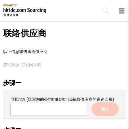
联络供应商
以下信息将传送给供应商:
查询来源:
贸发网采购
步骤一
电邮地址
(填写您的公司电邮地址以获取供应商的迅速回覆)
确认