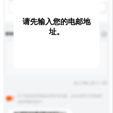
请选择
新增/删除选项
请先输入您的电邮地
址。
查询内容
*
必须填写
输入字数上限: 0 / 500
以下是其他买家提出的常见问题。点击以将它们添加到
你的询盘信息中。