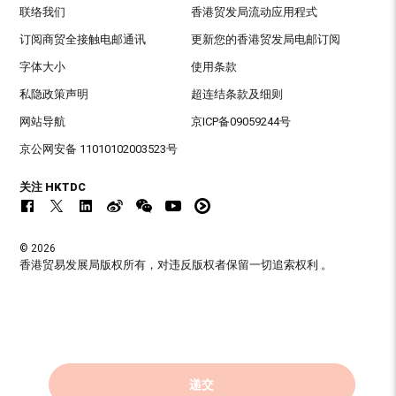
联络我们
香港贸发局流动应用程式
订阅商贸全接触电邮通讯
更新您的香港贸发局电邮订阅
字体大小
使用条款
私隐政策声明
超连结条款及细则
网站导航
京ICP备09059244号
京公网安备 11010102003523号
关注 HKTDC
© 2026
香港贸易发展局版权所有，对违反版权者保留一切追索权利 。
递交