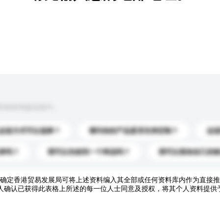
到你的询盘信息中。
运送方式可以选择？
请问你的产品是否支持定制？
运
录吗？
我可以先收到一个样品吗？
我可以添加自己的
确定香港贸易发展局可将上述资料编入其全部或任何资料库内作为直接推
人确认已获得此表格上所述的每一位人士同意及授权，将其个人资料提供