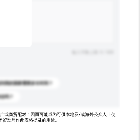
输入字数上限: 0 / 500
送到我的国家需要多长时间？
标志吗？
广或商贸配对﹝因而可能成为可供本地及/或海外公众人士使
予贸发局作此表格提及的用途。