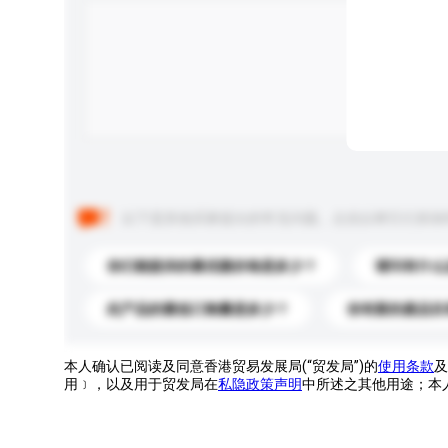
以下是其他买家提出的常见问题。点击以将它们添加
你们能提供的最优惠价格是多少？
请问有什么
此产品的最低订购量是多少？
你有新的產品目
本人确认已阅读及同意香港贸易发展局(“贸发局”)的
使用条款
及
用﹞，以及用于贸发局在
私隐政策声明
中所述之其他用途；本