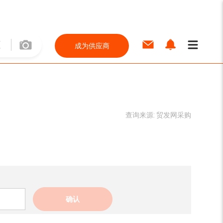
成为供应商
查询来源:
贸发网采购
确认