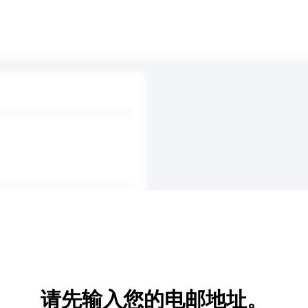
d by road cycling sports with
请先输入您的电邮地址。