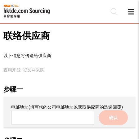
联络供应商
以下信息将传送给供应商:
查询来源:
贸发网采购
步骤一
电邮地址
(填写您的公司电邮地址以获取供应商的迅速回覆)
确认