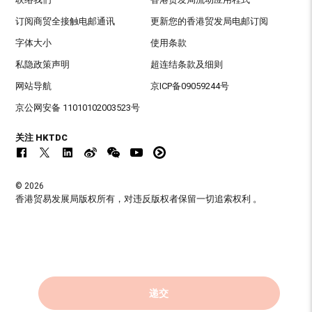
订阅商贸全接触电邮通讯
更新您的香港贸发局电邮订阅
字体大小
使用条款
私隐政策声明
超连结条款及细则
网站导航
京ICP备09059244号
京公网安备 11010102003523号
关注 HKTDC
© 2026
香港贸易发展局版权所有，对违反版权者保留一切追索权利 。
递交