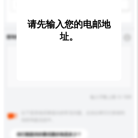
请选择
新增/删除选项
请先输入您的电邮地
址。
查询内容
*
必须填写
输入字数上限: 0 / 500
以下是其他买家提出的常见问题。点击以将它们添加到
你的询盘信息中。
你们能提供的最优惠价格是多少？