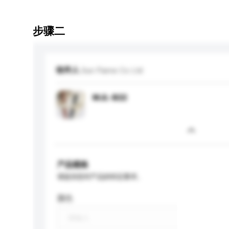
步骤二
收件人
Sun Flame Co Ltd
MJL-B22
产品规格
请提供您对产品的特定要求。
颜色