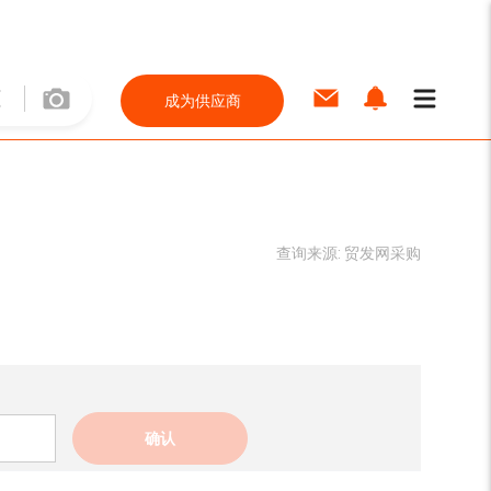
成为供应商
查询来源:
贸发网采购
确认