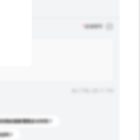
*
必须填写
输入字数上限: 0 / 500
送到我的国家需要多长时间？
标志吗？