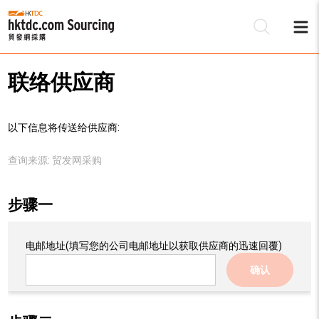
联络供应商
以下信息将传送给供应商:
查询来源:
贸发网采购
步骤一
电邮地址
(填写您的公司电邮地址以获取供应商的迅速回覆)
确认