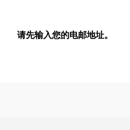
请先输入您的电邮地址。
新增/删除选项