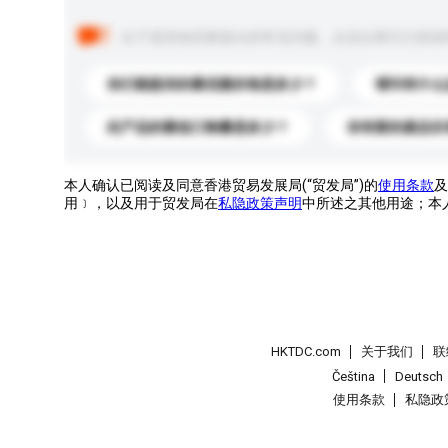
以下是其他买家提出的常见问题。点击以将它们添加
你们能提供的最优惠价格是多少？
请问有什么
此产品的最低订购量是多少？
你有新的產品目
本人确认已阅读及同意香港贸易发展局(“贸发局”)的
使用条款
及
用﹞，以及用于贸发局在
私隐政策声明
中所述之其他用途；本
HKTDC.com
关于我们
联
Čeština
Deutsch
使用条款
私隐政