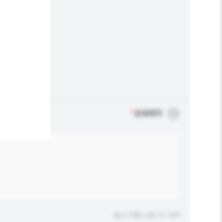
*
必须填写
输入字数上限: 0 / 500