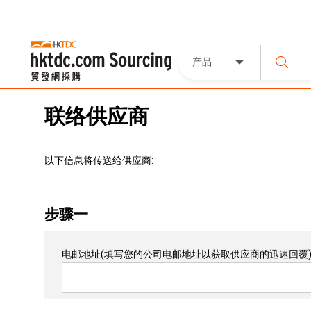
产品
联络供应商
以下信息将传送给供应商:
步骤一
电邮地址
(填写您的公司电邮地址以获取供应商的迅速回覆