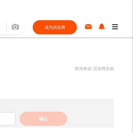
成为供应商
查询来源:
贸发网采购
确认