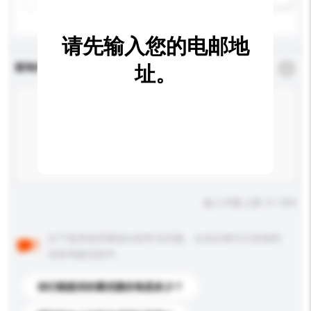
请先输入您的电邮地
查询内容
址。
*
必须填写
输入字数上限: 0 / 500
以下是其他买家提出的常见问题。点击以将它们添加到
你的询盘信息中。
你们能提供的最优惠价格是多少？