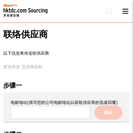
联络供应商
以下信息将传送给供应商:
查询来源:
贸发网采购
步骤一
电邮地址
(填写您的公司电邮地址以获取供应商的迅速回覆)
确认