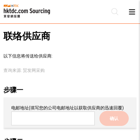
联络供应商
以下信息将传送给供应商:
查询来源:
贸发网采购
步骤一
电邮地址
(填写您的公司电邮地址以获取供应商的迅速回覆)
确认