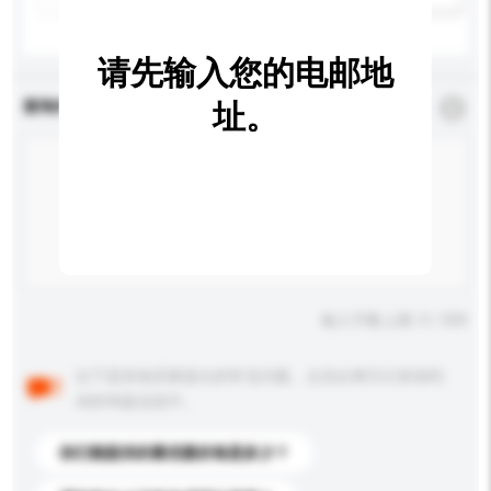
请先输入您的电邮地
查询内容
址。
*
必须填写
输入字数上限: 0 / 500
以下是其他买家提出的常见问题。点击以将它们添加到
你的询盘信息中。
你们能提供的最优惠价格是多少？