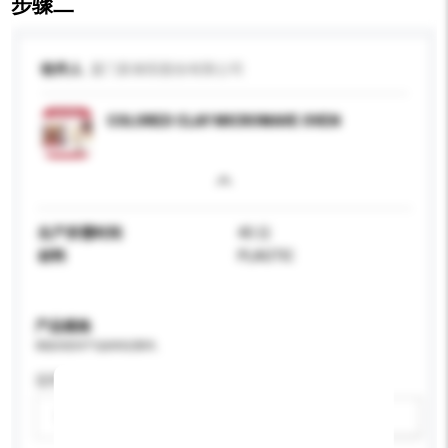
步骤二
收件人
厦门新泰阳股份有限公司
COLORED CLAY MICROWAVE OVEN
生产所需时间
40 日
材料
PLASTIC
产品规格
请提供您对产品的特定要求。
适用年龄
请选择
新增/删除选项