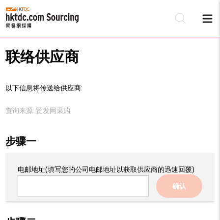
联络供应商
以下信息将传送给供应商:
查询来源:
贸发网采购
步骤一
电邮地址
(填写您的公司电邮地址以获取供应商的迅速回覆)
确认