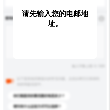
请先输入您的电邮地
查询内容
*
必须填写
址。
输入字数上限: 0 / 500
以下是其他买家提出的常见问题。点击以将它们添加到
你的询盘信息中。
你们能提供的最优惠价格是多少？
请问有什么运送方式可以选择？