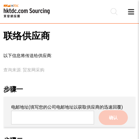
联络供应商
以下信息将传送给供应商:
查询来源:
贸发网采购
步骤一
电邮地址
(填写您的公司电邮地址以获取供应商的迅速回覆)
确认