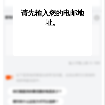
请先输入您的电邮地
查询内容
*
必须填写
址。
输入字数上限: 0 / 500
以下是其他买家提出的常见问题。点击以将它们添加到
你的询盘信息中。
你们能提供的最优惠价格是多少？
请问有什么运送方式可以选择？