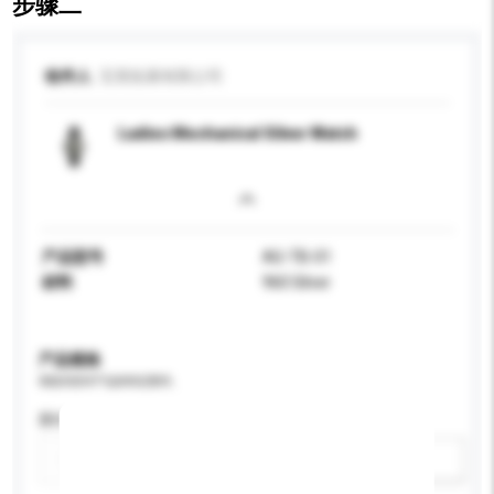
步骤二
收件人
宝英拓展有限公司
Ladies Mechanical Silver Watch
产品型号
AG-TB-01
材料
960 Silver
产品规格
请提供您对产品的特定要求。
颜色
新增/删除选项