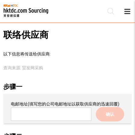
联络供应商
以下信息将传送给供应商:
查询来源:
贸发网采购
步骤一
电邮地址
(填写您的公司电邮地址以获取供应商的迅速回覆)
确认