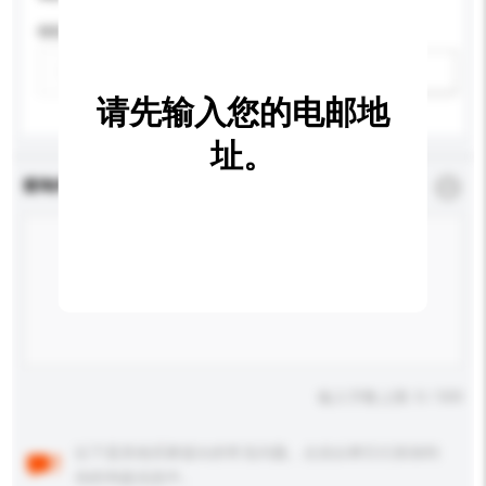
特性
新增/删除选项
请先输入您的电邮地
址。
查询内容
*
必须填写
输入字数上限: 0 / 500
以下是其他买家提出的常见问题。点击以将它们添加到
你的询盘信息中。