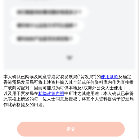
你们能提供的最优惠价格是多少？
请问有什么运送方式可以选择？
请问你的产品是否支持定制？
本人确认已阅读及同意香港贸易发展局(“贸发局”)的
使用条款
及确定
香港贸易发展局可将上述资料编入其全部或任何资料库内作为直接推
广或商贸配对﹝因而可能成为可供本地及/或海外公众人士使用﹞，
以及用于贸发局在
私隐政策声明
中所述之其他用途；本人确认已获得
此表格上所述的每一位人士同意及授权，将其个人资料提供予贸发局
作此表格提及的用途。
递交