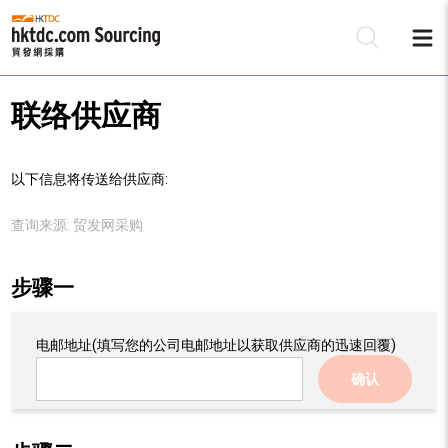
联络供应商
以下信息将传送给供应商:
查询来源:
贸发网采购
步骤一
电邮地址
(填写您的公司电邮地址以获取供应商的迅速回覆)
确认