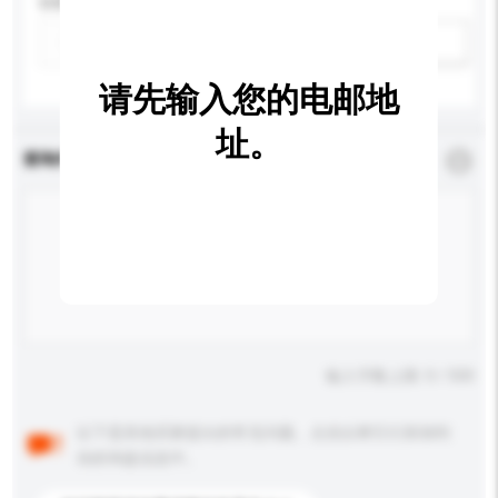
认证
新增/删除选项
请先输入您的电邮地
址。
查询内容
*
必须填写
输入字数上限: 0 / 500
以下是其他买家提出的常见问题。点击以将它们添加到
你的询盘信息中。