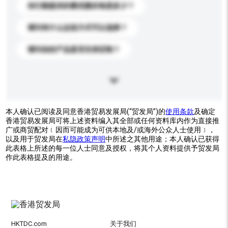
你们能提供的最优惠价格是多少？
请问有什么运送方式可以选择？
请问你的产品是否支持定制？
本人确认已阅读及同意香港贸易发展局(“贸发局”)的
使用条款
及确定
香港贸易发展局可将上述资料编入其全部或任何资料库内作为直接推
广或商贸配对﹝因而可能成为可供本地及/或海外公众人士使用﹞，
以及用于贸发局在
私隐政策声明
中所述之其他用途；本人确认已获得
此表格上所述的每一位人士同意及授权，将其个人资料提供予贸发局
作此表格提及的用途。
HKTDC.com
关于我们