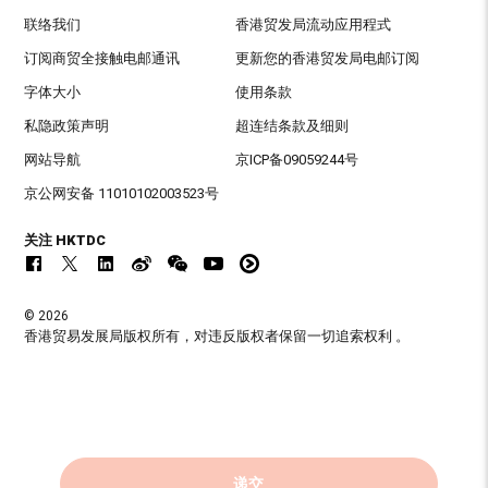
联络我们
香港贸发局流动应用程式
订阅商贸全接触电邮通讯
更新您的香港贸发局电邮订阅
字体大小
使用条款
私隐政策声明
超连结条款及细则
网站导航
京ICP备09059244号
京公网安备 11010102003523号
关注 HKTDC
© 2026
香港贸易发展局版权所有，对违反版权者保留一切追索权利 。
递交