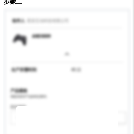
步骤二
收件人
星辰互动科技有限公司
AND0009
生产所需时间
45 日
产品规格
请提供您对产品的特定要求。
防护等级
请选择
新增/删除选项