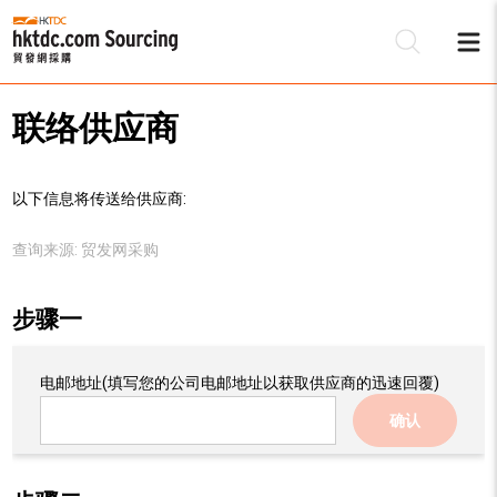
联络供应商
以下信息将传送给供应商:
查询来源:
贸发网采购
步骤一
电邮地址
(填写您的公司电邮地址以获取供应商的迅速回覆)
确认