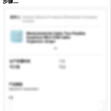
步骤二
收件人
Fashion Silicone Products (Shenzhen) Company
Limited
Metal plasticity Cable Ties Flexible
Earphone Wire USB Cable
Organizer straps
生产所需时间
7 日
可订造
可以
产品规格
请提供您对产品的特定要求。
特性
新增/删除选项