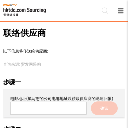
联络供应商
以下信息将传送给供应商:
查询来源:
贸发网采购
步骤一
电邮地址
(填写您的公司电邮地址以获取供应商的迅速回覆)
确认