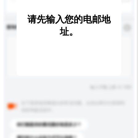
请先输入您的电邮地
查询内容
*
必须填写
址。
输入字数上限: 0 / 500
以下是其他买家提出的常见问题。点击以将它们添加到
你的询盘信息中。
你们能提供的最优惠价格是多少？
请问有什么运送方式可以选择？