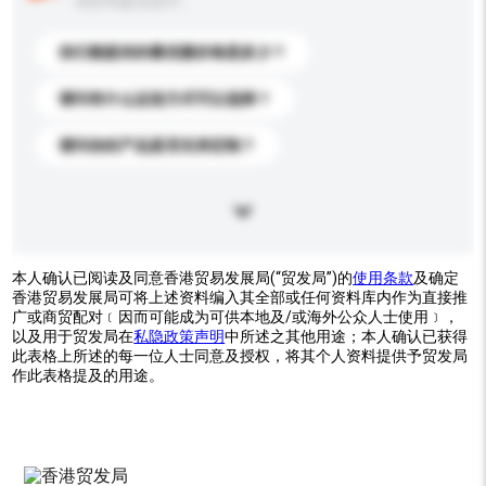
你的询盘信息中。
你们能提供的最优惠价格是多少？
请问有什么运送方式可以选择？
请问你的产品是否支持定制？
本人确认已阅读及同意香港贸易发展局(“贸发局”)的
使用条款
及确定
香港贸易发展局可将上述资料编入其全部或任何资料库内作为直接推
广或商贸配对﹝因而可能成为可供本地及/或海外公众人士使用﹞，
以及用于贸发局在
私隐政策声明
中所述之其他用途；本人确认已获得
此表格上所述的每一位人士同意及授权，将其个人资料提供予贸发局
作此表格提及的用途。