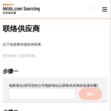
联络供应商
以下信息将传送给供应商:
查询来源:
贸发网采购
步骤一
电邮地址
(填写您的公司电邮地址以获取供应商的迅速回覆)
确认