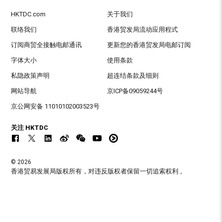
HKTDC.com
关于我们
联络我们
香港贸发局流动应用程式
订阅商贸全接触电邮通讯
更新您的香港贸发局电邮订阅
字体大小
使用条款
私隐政策声明
超连结条款及细则
网站导航
京ICP备09059244号
京公网安备 11010102003523号
关注 HKTDC
© 2026
香港贸易发展局版权所有，对违反版权者保留一切追索权利 。