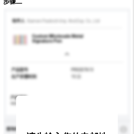
步骤二
收件人
Xiamen Packrich Imp. And Exp. Co., Ltd
Custom Wholesale Metal
Signature Pen
产品型号
PR0207613
生产所需时间
15 日
产品规格
请提供您对产品的特定要求。
查询内容
*
必须填写