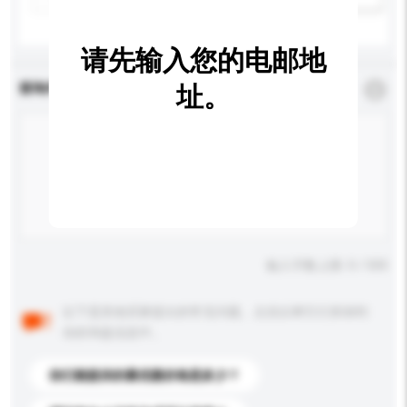
请先输入您的电邮地
查询内容
址。
*
必须填写
输入字数上限: 0 / 500
以下是其他买家提出的常见问题。点击以将它们添加到
你的询盘信息中。
你们能提供的最优惠价格是多少？