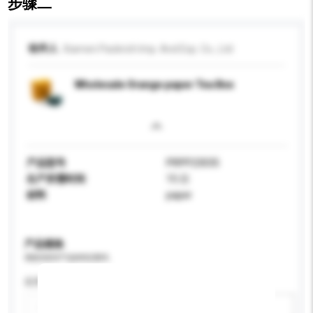
步骤二
收件人
Xiamen Packrich Imp. And Exp. Co., Ltd
Wholesale Orange paper Tea Box
产品型号
PRPP23035
生产所需时间
15 日
材料
paper
产品规格
请提供您对产品的特定要求。
应用
新增/删除选项