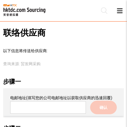
联络供应商
以下信息将传送给供应商:
查询来源:
贸发网采购
步骤一
电邮地址
(填写您的公司电邮地址以获取供应商的迅速回覆)
确认