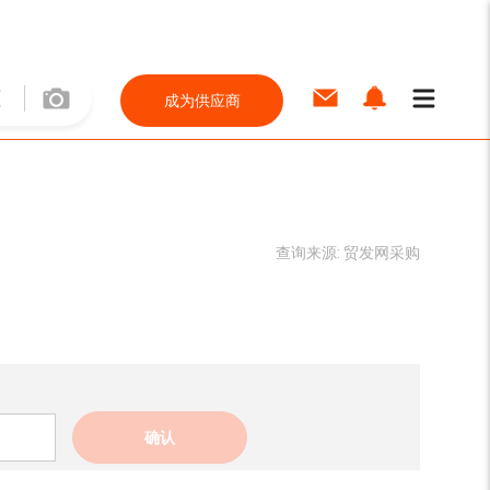
成为供应商
查询来源:
贸发网采购
确认