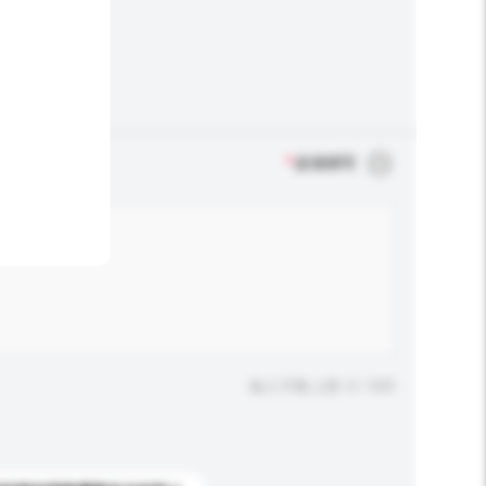
*
必须填写
输入字数上限: 0 / 500