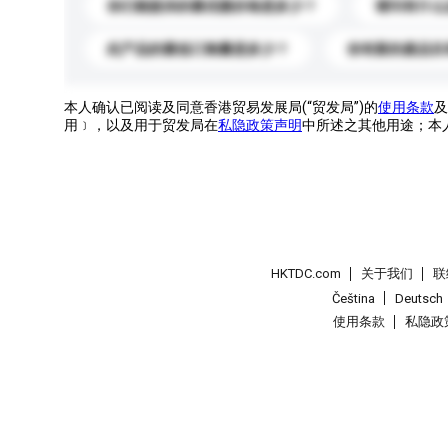
你们能提供的最优惠价格是多少？
请问有什么
此产品的最低订购量是多少？
你有新的產品目
本人确认已阅读及同意香港贸易发展局(“贸发局”)的
使用条款
及
用﹞，以及用于贸发局在
私隐政策声明
中所述之其他用途；本
HKTDC.com
关于我们
联
Čeština
Deutsch
使用条款
私隐政