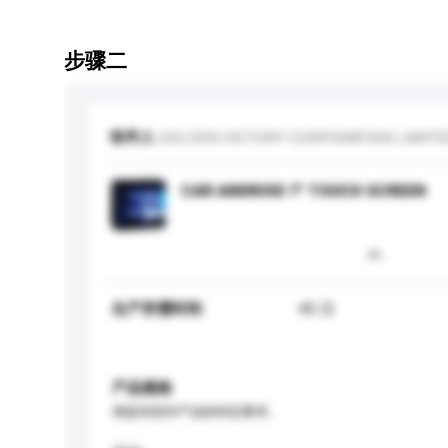
步骤二
收件人
GOLDEN VICTORY CORPORATION LIMITE
CAR ANDROID 7" TOUCH SCREEN
生产所需时间
45 日
产品规格
请提供您对产品的特定要求。