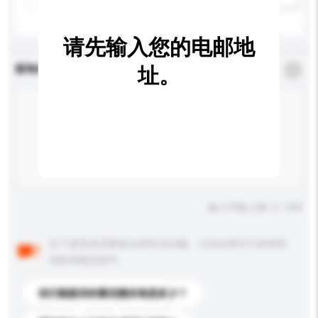
请先输入您的电邮地
查询内容
址。
*
必须填写
输入字数上限: 0 / 500
以下是其他买家提出的常见问题。点击以将它们添加到
你的询盘信息中。
你们能提供的最优惠价格是多少？