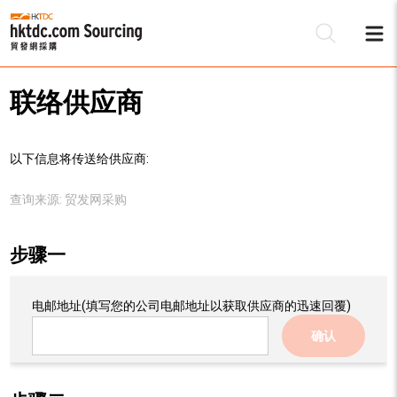
联络供应商
以下信息将传送给供应商:
查询来源:
贸发网采购
步骤一
电邮地址
(填写您的公司电邮地址以获取供应商的迅速回覆)
确认