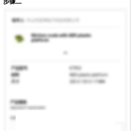
步骤二
收件人
中山市派博电子科技有限公司
Kitchen scale with ABS plastic
platform
产品型号
K7952
材料
ABS plastic platform
尺寸
205 X 155 X 17 MM
产品规格
请提供您对产品的特定要求。
特性
新增/删除选项