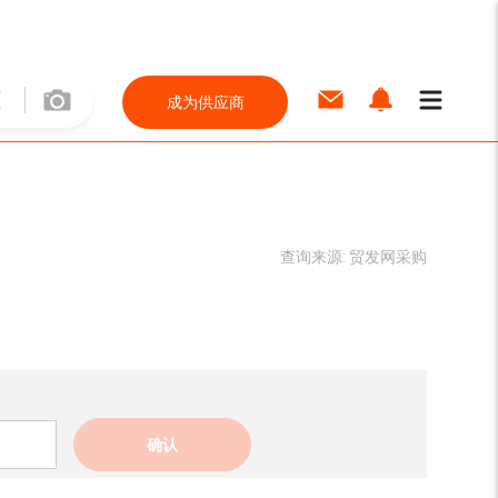
成为供应商
查询来源:
贸发网采购
确认