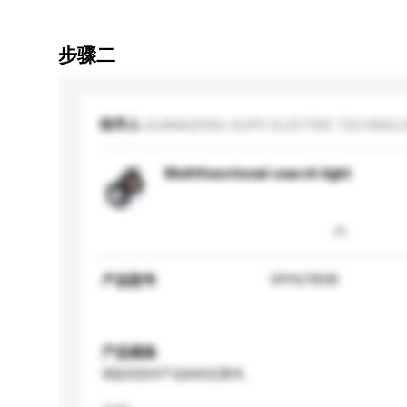
步骤二
收件人
GUANGZHOU SUPO ELECTRIC TECHNOLOG
Multifunctional search light
SPHLT85B
产品型号
产品规格
请提供您对产品的特定要求。