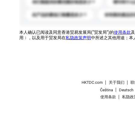
你们能提供的最优惠价格是多少？
请问有什么
此产品的最低订购量是多少？
你有新的產品目
本人确认已阅读及同意香港贸易发展局(“贸发局”)的
使用条款
及
用﹞，以及用于贸发局在
私隐政策声明
中所述之其他用途；本
HKTDC.com
关于我们
联
Čeština
Deutsch
使用条款
私隐政