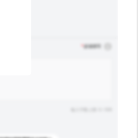
*
必须填写
输入字数上限: 0 / 500