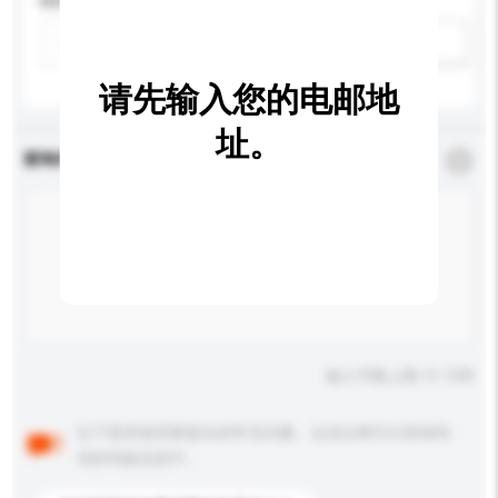
特性
新增/删除选项
请先输入您的电邮地
址。
查询内容
*
必须填写
输入字数上限: 0 / 500
以下是其他买家提出的常见问题。点击以将它们添加到
你的询盘信息中。