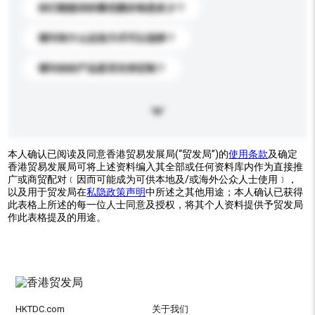
你们能提供的最优惠价格是多少？
请问有什么运送方式可以选择？
请问你的产品是否支持定制？
本人确认已阅读及同意香港贸易发展局(“贸发局”)的
使用条款
及确定
香港贸易发展局可将上述资料编入其全部或任何资料库内作为直接推
广或商贸配对﹝因而可能成为可供本地及/或海外公众人士使用﹞，
以及用于贸发局在
私隐政策声明
中所述之其他用途；本人确认已获得
此表格上所述的每一位人士同意及授权，将其个人资料提供予贸发局
作此表格提及的用途。
HKTDC.com
关于我们