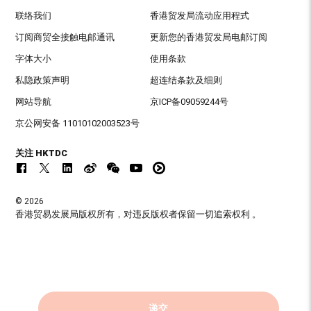
联络我们
香港贸发局流动应用程式
订阅商贸全接触电邮通讯
更新您的香港贸发局电邮订阅
字体大小
使用条款
私隐政策声明
超连结条款及细则
网站导航
京ICP备09059244号
京公网安备 11010102003523号
关注 HKTDC
© 2026
香港贸易发展局版权所有，对违反版权者保留一切追索权利 。
递交