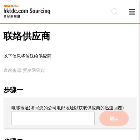
联络供应商
以下信息将传送给供应商:
查询来源:
贸发网采购
步骤一
电邮地址
(填写您的公司电邮地址以获取供应商的迅速回覆)
确认