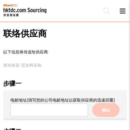
联络供应商
以下信息将传送给供应商:
查询来源:
贸发网采购
步骤一
电邮地址
(填写您的公司电邮地址以获取供应商的迅速回覆)
确认