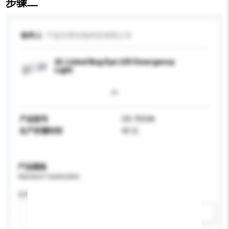
步骤二
收件人
宁波长荣光电科技有限公司
UL Listed Bug Eye LED Emergency
Light
产品型号
CR-7033A
生产所需时间
45 日
产品规格
请提供您对产品的特定要求。
应用
新增/删除选项