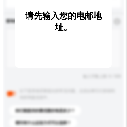
请先输入您的电邮地
查询内容
*
必须填写
址。
输入字数上限: 0 / 500
以下是其他买家提出的常见问题。点击以将它们添加到
你的询盘信息中。
你们能提供的最优惠价格是多少？
请问有什么运送方式可以选择？