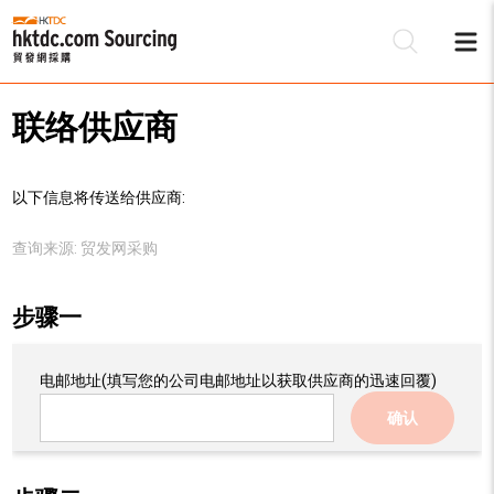
联络供应商
以下信息将传送给供应商:
查询来源:
贸发网采购
步骤一
电邮地址
(填写您的公司电邮地址以获取供应商的迅速回覆)
确认