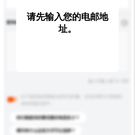
请先输入您的电邮地
查询内容
*
必须填写
址。
输入字数上限: 0 / 500
以下是其他买家提出的常见问题。点击以将它们添加到
你的询盘信息中。
你们能提供的最优惠价格是多少？
请问有什么运送方式可以选择？