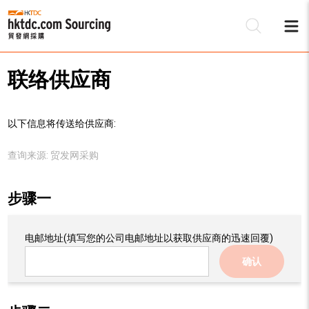
联络供应商
以下信息将传送给供应商:
查询来源:
贸发网采购
步骤一
电邮地址
(填写您的公司电邮地址以获取供应商的迅速回覆)
确认