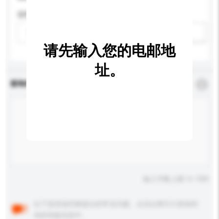
适用年龄
请选择
新增/删除选项
请先输入您的电邮地
址。
查询内容
*
必须填写
输入字数上限: 0 / 500
以下是其他买家提出的常见问题。点击以将它们添加到
你的询盘信息中。