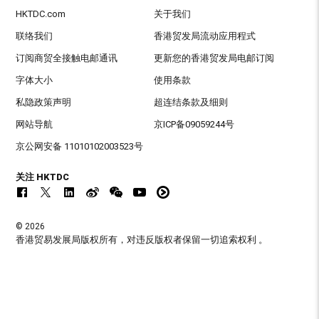
HKTDC.com
关于我们
联络我们
香港贸发局流动应用程式
订阅商贸全接触电邮通讯
更新您的香港贸发局电邮订阅
字体大小
使用条款
私隐政策声明
超连结条款及细则
网站导航
京ICP备09059244号
京公网安备 11010102003523号
关注 HKTDC
© 2026
香港贸易发展局版权所有，对违反版权者保留一切追索权利 。