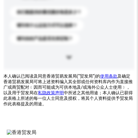
你们能提供的最优惠价格是多少？
请问有什么运送方式可以选择？
请问你的产品是否支持定制？
本人确认已阅读及同意香港贸易发展局(“贸发局”)的
使用条款
及确定
香港贸易发展局可将上述资料编入其全部或任何资料库内作为直接推
广或商贸配对﹝因而可能成为可供本地及/或海外公众人士使用﹞，
以及用于贸发局在
私隐政策声明
中所述之其他用途；本人确认已获得
此表格上所述的每一位人士同意及授权，将其个人资料提供予贸发局
作此表格提及的用途。