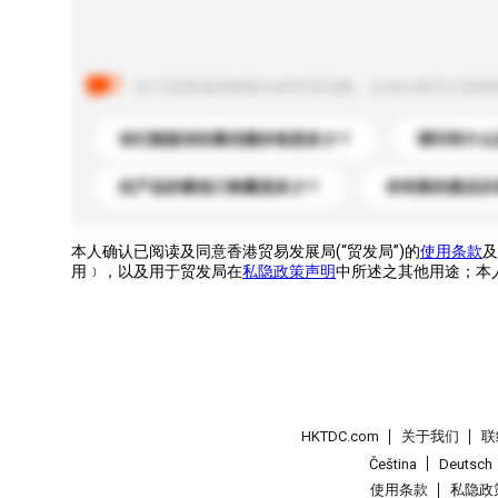
以下是其他买家提出的常见问题。点击以将它们添加
你们能提供的最优惠价格是多少？
请问有什么
此产品的最低订购量是多少？
你有新的產品目
本人确认已阅读及同意香港贸易发展局(“贸发局”)的
使用条款
及
用﹞，以及用于贸发局在
私隐政策声明
中所述之其他用途；本
HKTDC.com
关于我们
联
Čeština
Deutsch
使用条款
私隐政