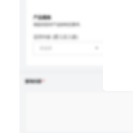
产品规格
请提供您对产品的特定要求。
适用年龄 (婴儿至儿童)
请选择
查询内容