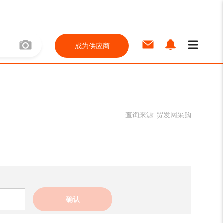
成为供应商
查询来源:
贸发网采购
确认