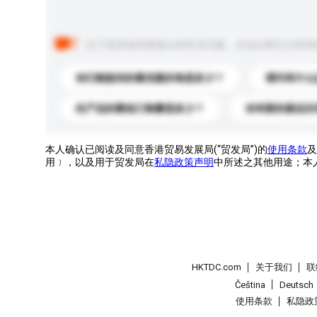
以下是其他买家提出的常见问题。点击以将它们添加
你们能提供的最优惠价格是多少？
请问有什么
此产品的最低订购量是多少？
你有新的產品目
本人确认已阅读及同意香港贸易发展局(“贸发局”)的
使用条款
及
用﹞，以及用于贸发局在
私隐政策声明
中所述之其他用途；本
HKTDC.com
关于我们
联
Čeština
Deutsch
使用条款
私隐政