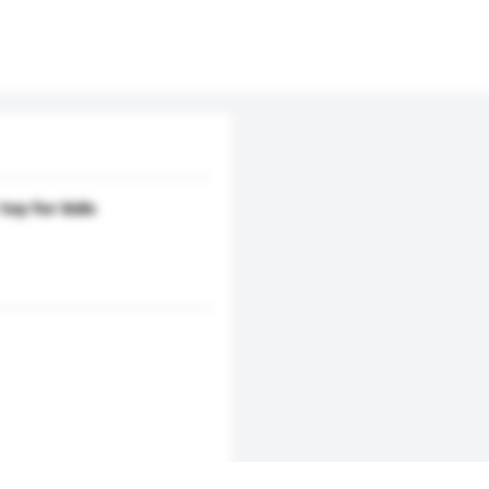
toy for kids