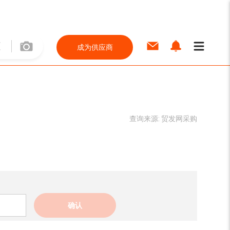
成为供应商
查询来源:
贸发网采购
确认