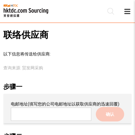
联络供应商
以下信息将传送给供应商:
查询来源:
贸发网采购
步骤一
电邮地址
(填写您的公司电邮地址以获取供应商的迅速回覆)
确认