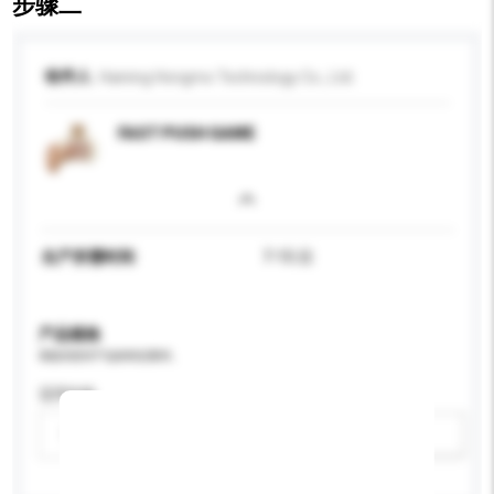
步骤二
收件人
Haining Hongmo Technology Co., Ltd.
FAST PUSH GAME
生产所需时间
7-15 日
产品规格
请提供您对产品的特定要求。
适用年龄
请选择
新增/删除选项