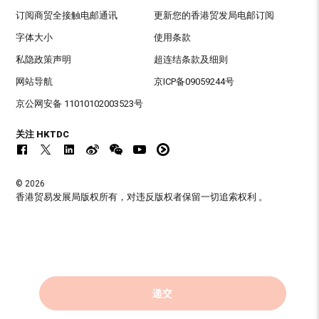
订阅商贸全接触电邮通讯
更新您的香港贸发局电邮订阅
字体大小
使用条款
私隐政策声明
超连结条款及细则
网站导航
京ICP备09059244号
京公网安备 11010102003523号
关注 HKTDC
© 2026
香港贸易发展局版权所有，对违反版权者保留一切追索权利 。
递交