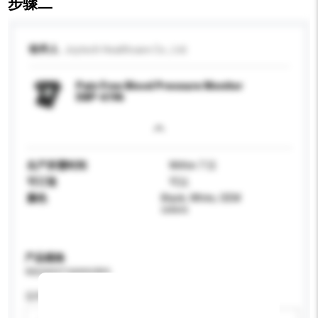
步骤二
收件人
Joytech Healthcare Co., Ltd.
Pain Free Blood Pressure Monitor
DBP-6196
生产所需时间
Within 7 日
可订造
可以
颜色
Black, White, OEM
colors
产品规格
请提供您对产品的特定要求。
适用年龄