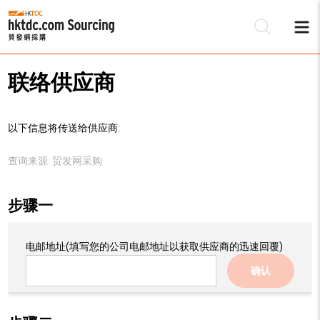
联络供应商
以下信息将传送给供应商:
查询来源:
贸发网采购
步骤一
电邮地址
(填写您的公司电邮地址以获取供应商的迅速回覆)
确认