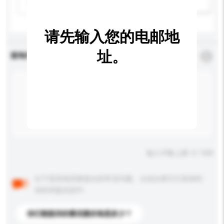
请选择
新增/删除选项
请先输入您的电邮地
址。
查询内容
*
必须填写
输入字数上限: 0 / 500
以下是其他买家提出的常见问题。点击以将它们添加到
你的询盘信息中。
你们能提供的最优惠价格是多少？