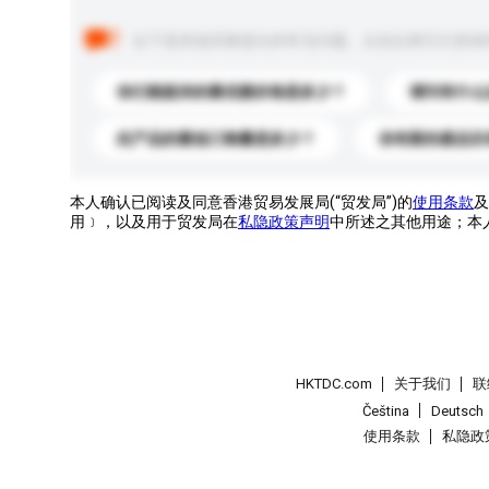
以下是其他买家提出的常见问题。点击以将它们添加
你们能提供的最优惠价格是多少？
请问有什么
此产品的最低订购量是多少？
你有新的產品目
本人确认已阅读及同意香港贸易发展局(“贸发局”)的
使用条款
及
用﹞，以及用于贸发局在
私隐政策声明
中所述之其他用途；本
HKTDC.com
关于我们
联
Čeština
Deutsch
使用条款
私隐政