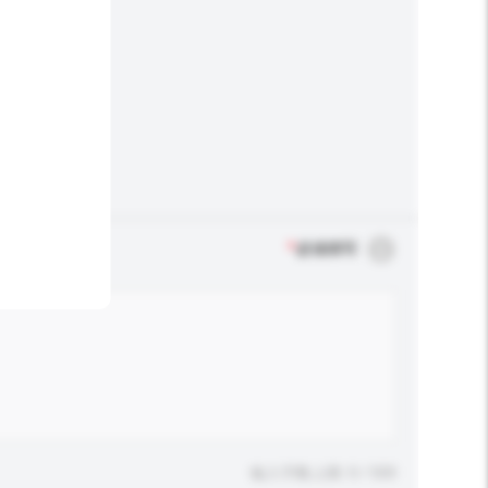
*
必须填写
输入字数上限: 0 / 500