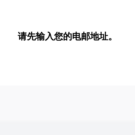
请先输入您的电邮地址。
新增/删除选项