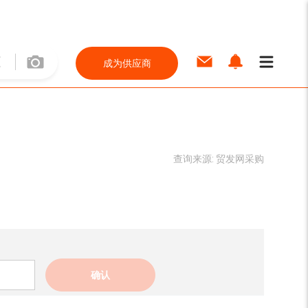
成为供应商
查询来源:
贸发网采购
确认